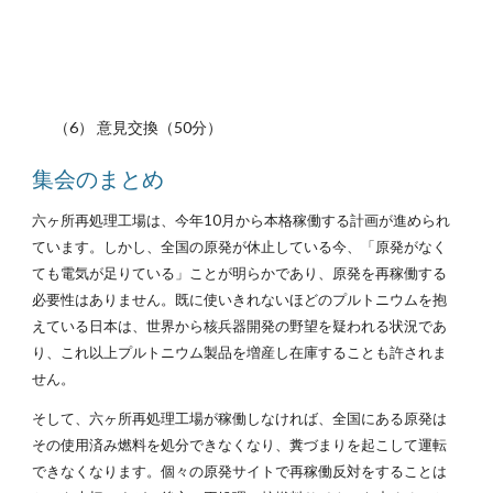
（6） 意見交換（50分）
集会のまとめ
六ヶ所再処理工場は、今年10月から本格稼働する計画が進められ
ています。しかし、全国の原発が休止している今、「原発がなく
ても電気が足りている」ことが明らかであり、原発を再稼働する
必要性はありません。既に使いきれないほどのプルトニウムを抱
えている日本は、世界から核兵器開発の野望を疑われる状況であ
り、これ以上プルトニウム製品を増産し在庫することも許されま
せん。
そして、六ヶ所再処理工場が稼働しなければ、全国にある原発は
その使用済み燃料を処分できなくなり、糞づまりを起こして運転
できなくなります。個々の原発サイトで再稼働反対をすることは