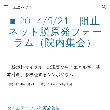
阻止ネット
Skip to main content
Skip to navigation
■ 2014/5/21　阻止
ネット脱原発フォー
ラム（院内集会）
「核燃料サイクル」の現実から「エネルギー基
本計画」を検証するシンポジウム
日時 2014年5月21日（水） 13時～16時30分
タイムテーブルと実施報告