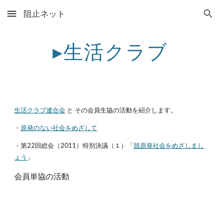
阻止ネット
Skip to main content
Skip to navigation
▸生活クラブ
生活クラブ連合会
 と その会員生協の活動を紹介します。
・
原発のない社会をめざして
・第22回総会（2011）特別決議（１）「
脱原発社会をめざしまし
ょう
」
会員単協の活動